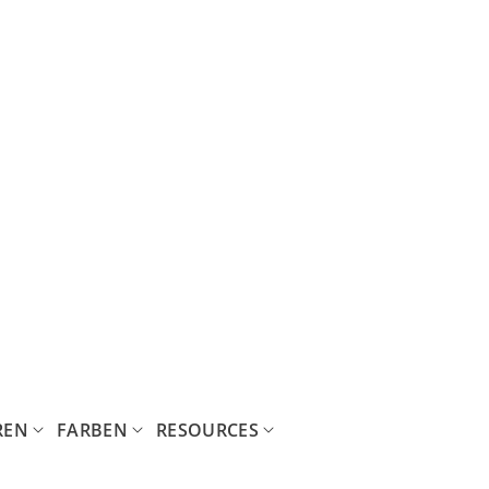
REN
FARBEN
RESOURCES